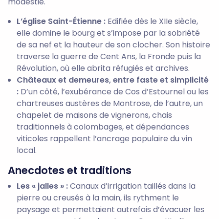
modestie.
L’église Saint-Étienne :
Edifiée dès le XIIe siècle,
elle domine le bourg et s’impose par la sobriété
de sa nef et la hauteur de son clocher. Son histoire
traverse la guerre de Cent Ans, la Fronde puis la
Révolution, où elle abrita réfugiés et archives.
Châteaux et demeures, entre faste et simplicité
:
D’un côté, l’exubérance de Cos d’Estournel ou les
chartreuses austères de Montrose, de l’autre, un
chapelet de maisons de vignerons, chais
traditionnels à colombages, et dépendances
viticoles rappellent l’ancrage populaire du vin
local.
Anecdotes et traditions
Les « jalles » :
Canaux d’irrigation taillés dans la
pierre ou creusés à la main, ils rythment le
paysage et permettaient autrefois d’évacuer les