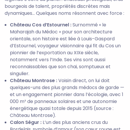
bourgeois de talent, propriétés discrètes mais
dynamiques... Quelques noms résonnent avec force :
Château Cos d’Estournel :
Surnommé « le
Maharajah du Médoc » pour son architecture
orientale, son histoire est liée à Louis-Gaspard
d’Estournel, voyageur visionnaire qui fit du Cos un
pionnier de l’exportation au XIXe siècle,
notamment vers l’Inde. Ses vins sont aussi
reconnaissables que son chai, somptueux et
singulier.
Château Montrose :
Voisin direct, on lui doit
quelques-uns des plus grands médocs de garde —
et un engagement pionnier dans l’écologie, avec 1
000 m² de panneaux solaires et une autonomie
énergétique quasi totale depuis 2015 (source :
Château Montrose).
Calon Ségur :
L’un des plus anciens crus du
Bordelais, symbole d’amour (son cœur rouge est