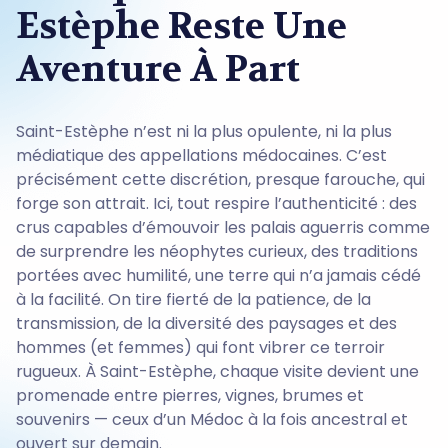
Estèphe Reste Une
Aventure À Part
Saint-Estèphe n’est ni la plus opulente, ni la plus
médiatique des appellations médocaines. C’est
précisément cette discrétion, presque farouche, qui
forge son attrait. Ici, tout respire l’authenticité : des
crus capables d’émouvoir les palais aguerris comme
de surprendre les néophytes curieux, des traditions
portées avec humilité, une terre qui n’a jamais cédé
à la facilité. On tire fierté de la patience, de la
transmission, de la diversité des paysages et des
hommes (et femmes) qui font vibrer ce terroir
rugueux. À Saint-Estèphe, chaque visite devient une
promenade entre pierres, vignes, brumes et
souvenirs — ceux d’un Médoc à la fois ancestral et
ouvert sur demain.