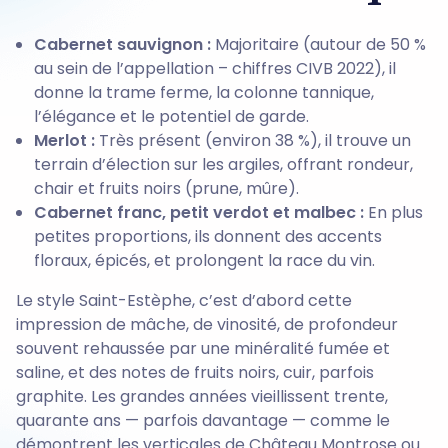
Cabernet sauvignon :
Majoritaire (autour de 50 %
au sein de l’appellation – chiffres CIVB 2022), il
donne la trame ferme, la colonne tannique,
l’élégance et le potentiel de garde.
Merlot :
Très présent (environ 38 %), il trouve un
terrain d’élection sur les argiles, offrant rondeur,
chair et fruits noirs (prune, mûre).
Cabernet franc, petit verdot et malbec :
En plus
petites proportions, ils donnent des accents
floraux, épicés, et prolongent la race du vin.
Le style Saint-Estèphe, c’est d’abord cette
impression de mâche, de vinosité, de profondeur
souvent rehaussée par une minéralité fumée et
saline, et des notes de fruits noirs, cuir, parfois
graphite. Les grandes années vieillissent trente,
quarante ans — parfois davantage — comme le
démontrent les verticales de Château Montrose ou