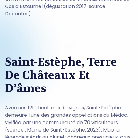
Cos d’Estournel (dégustation 2017, source
Decanter).
Saint-Estèphe, Terre
De Châteaux Et
D’âmes
Avec ses 1210 hectares de vignes, Saint-Estèphe
demeure l’une des grandes appellations du Médoc,
vivifiée par une communauté de 70 viticulteurs
(source : Mairie de Saint-Estèphe, 2023). Mais la
légende s’écrit au pluriel : châteaux prestigieux, crus