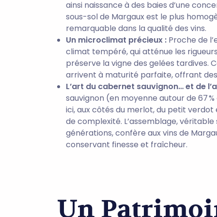
ainsi naissance à des baies d’une concen
sous-sol de Margaux est le plus homogè
remarquable dans la qualité des vins.
Un microclimat précieux :
Proche de l’
climat tempéré, qui atténue les rigueurs
préserve la vigne des gelées tardives. C
arrivent à maturité parfaite, offrant des
L’art du cabernet sauvignon… et de l
sauvignon (en moyenne autour de 67 % 
ici, aux côtés du merlot, du petit verdo
de complexité. L’assemblage, véritable sa
générations, confère aux vins de Margaux
conservant finesse et fraîcheur.
Un Patrimoi