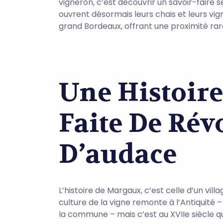
vigneron, c’est découvrir un savoir-faire 
ouvrent désormais leurs chais et leurs vigne
grand Bordeaux, offrant une proximité rare
Une Histoire
Faite De Rév
D’audace
L’histoire de Margaux, c’est celle d’un vil
culture de la vigne remonte à l’Antiquité 
la commune – mais c’est au XVIIe siècle 