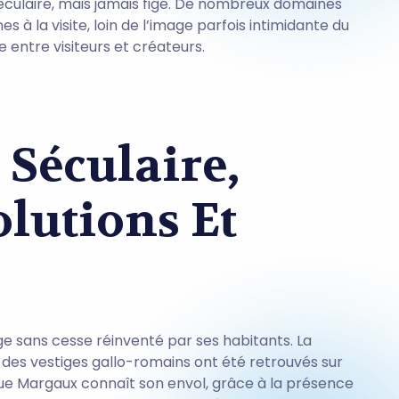
séculaire, mais jamais figé. De nombreux domaines
s à la visite, loin de l’image parfois intimidante du
 entre visiteurs et créateurs.
 Séculaire,
olutions Et
lage sans cesse réinventé par ses habitants. La
– des vestiges gallo-romains ont été retrouvés sur
que Margaux connaît son envol, grâce à la présence