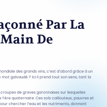
açonné Par La
a Main De
mondiale des grands vins, c’est d’abord grâce à un
mot galvaudé ? Ici il prend tout son sens, tant la
 croupes de graves garonnaises sur lesquelles
 l’ère quaternaire. Ces sols caillouteux, pauvres et
n pour chercher l’eau et les nutriments, donnant