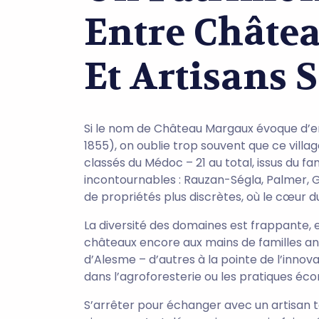
Entre Châte
Et Artisans S
Si le nom de Château Margaux évoque d’e
1855), on oublie trop souvent que ce vill
classés du Médoc – 21 au total, issus du f
incontournables : Rauzan-Ségla, Palmer, 
de propriétés plus discrètes, où le cœur d
La diversité des domaines est frappante, 
châteaux encore aux mains de familles a
d’Alesme – d’autres à la pointe de l’inn
dans l’agroforesterie ou les pratiques éc
S’arrêter pour échanger avec un artisan t