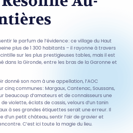
Résonne Au-
ntières
sentir le parfum de l’évidence : ce village du Haut
ine plus de 1 300 habitants – il rayonne à travers
ille sur les plus prestigieuses tables, mais il est
iné dans la Gironde, entre les bras de la Garonne et
voir donné son nom à une appellation, l’AOC
sur cinq communes : Margaux, Cantenac, Soussans,
ur beaucoup d’amateurs et de connaisseurs une
 de violette, éclats de cassis, velours d’un tanin
x à ses grandes étiquettes serait une erreur. Il
e d’un petit château, sentir l’air de gravier et
contre. C’est ici toute la magie du lieu.