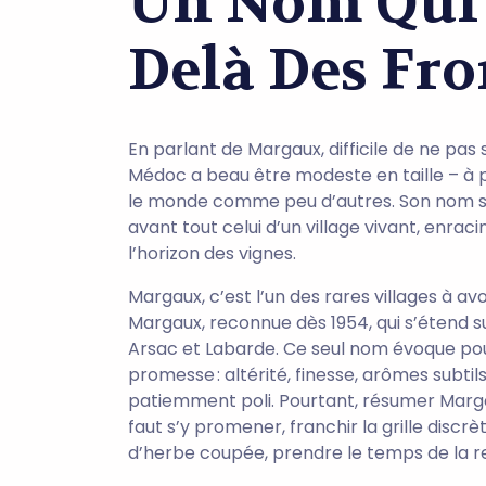
Un Nom Qui 
Delà Des Fro
En parlant de Margaux, difficile de ne pas 
Médoc a beau être modeste en taille – à pe
le monde comme peu d’autres. Son nom scint
avant tout celui d’un village vivant, enrac
l’horizon des vignes.
Margaux, c’est l’un des rares villages à a
Margaux, reconnue dès 1954, qui s’étend 
Arsac et Labarde. Ce seul nom évoque po
promesse : altérité, finesse, arômes subtils
patiemment poli. Pourtant, résumer Margau
faut s’y promener, franchir la grille discrèt
d’herbe coupée, prendre le temps de la ren