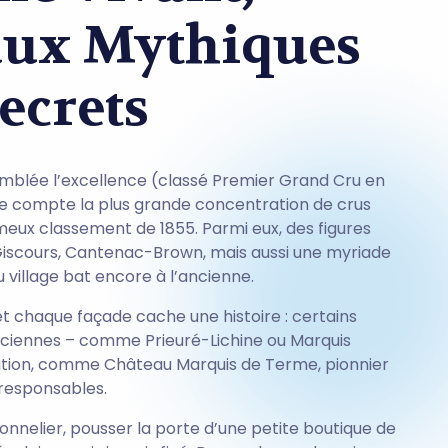
aux Mythiques
ecrets
mblée l’excellence (classé Premier Grand Cru en
age compte la plus grande concentration de crus
ameux classement de 1855. Parmi eux, des figures
Giscours, Cantenac-Brown, mais aussi une myriade
u village bat encore à l’ancienne.
et chaque façade cache une histoire : certains
nciennes – comme Prieuré-Lichine ou Marquis
ovation, comme Château Marquis de Terme, pionnier
oresponsables.
onnelier, pousser la porte d’une petite boutique de