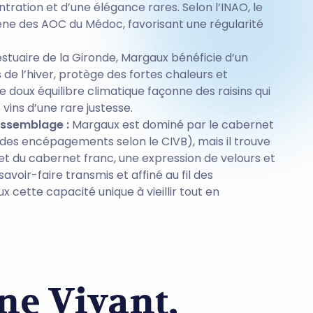
tration et d’une élégance rares. Selon l’INAO, le
ne des AOC du Médoc, favorisant une régularité
estuaire de la Gironde, Margaux bénéficie d’un
 de l’hiver, protège des fortes chaleurs et
e doux équilibre climatique façonne des raisins qui
 vins d’une rare justesse.
’assemblage :
Margaux est dominé par le cabernet
des encépagements selon le CIVB), mais il trouve
t et du cabernet franc, une expression de velours et
voir-faire transmis et affiné au fil des
 cette capacité unique à vieillir tout en
ne Vivant,