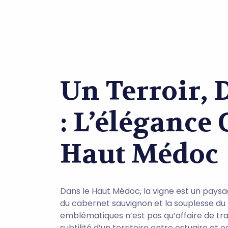
Un Terroir, 
: L’élégance
Haut Médoc
Dans le Haut Médoc, la vigne est un paysa
du cabernet sauvignon et la souplesse du 
emblématiques n’est pas qu’affaire de tradit
subtilité d’un territoire entre estuaire et 