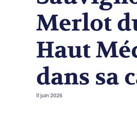
Merlot d
Haut Mé
dans sa 
11 juin 2026