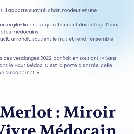
 il apporte suavité, chair, rondeur et une
s ou argilo-limoneux qui retiennent davantage l’eau,
 étés médocains.
ucit, arrondit, soutient le fruit et rend l’ensemble
 des vendanges 2022, confiait en souriant : « Sans
ans le Haut Médoc. C’est la porte d’entrée, celle
on du cabernet. »
 Merlot : Miroir
 Vivre Médocain