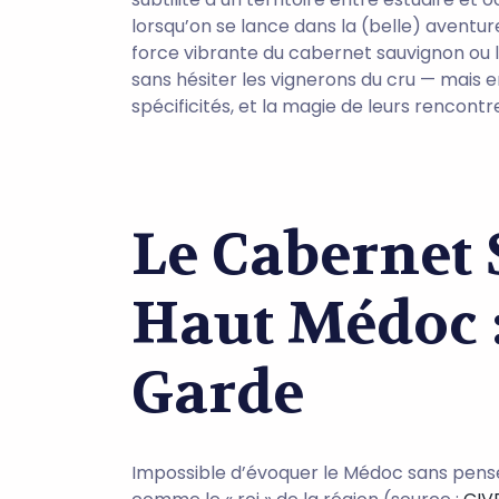
lorsqu’on se lance dans la (belle) aventure 
force vibrante du cabernet sauvignon ou l
sans hésiter les vignerons du cru — mais en
spécificités, et la magie de leurs rencont
Le Cabernet
Haut Médoc :
Garde
Impossible d’évoquer le Médoc sans pense