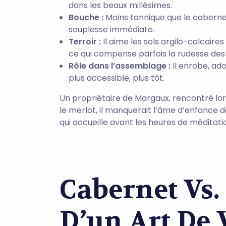
dans les beaux millésimes.
Bouche :
Moins tannique que le cabernet,
souplesse immédiate.
Terroir :
Il aime les sols argilo-calcaire
ce qui compense parfois la rudesse des
Rôle dans l’assemblage :
Il enrobe, ado
plus accessible, plus tôt.
Un propriétaire de Margaux, rencontré lors
le merlot, il manquerait l’âme d’enfance d
qui accueille avant les heures de méditati
Cabernet Vs.
D’un Art De