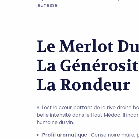
jeunesse.
Le Merlot Du
La Générosit
La Rondeur
S’il est le cœur battant de la rive droite b
belle intensité dans le Haut Médoc. Il incar
humaine du vin.
Profil aromatique :
Cerise noire mûre, p