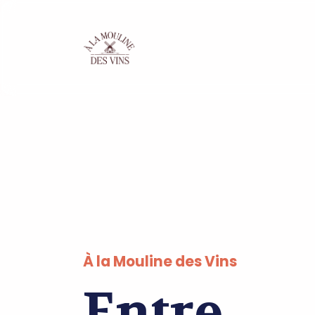
À la Mouline des Vins
Entre