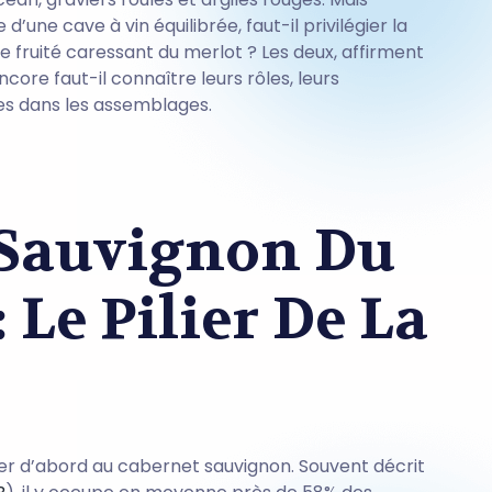
d’une cave à vin équilibrée, faut-il privilégier la
e fruité caressant du merlot ? Les deux, affirment
core faut-il connaître leurs rôles, leurs
res dans les assemblages.
 Sauvignon Du
 Le Pilier De La
r d’abord au cabernet sauvignon. Souvent décrit