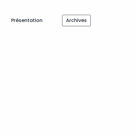
Présentation
Archives