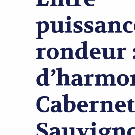
puissanc
rondeur :
d’harmo
Cabernet
Sauvigno